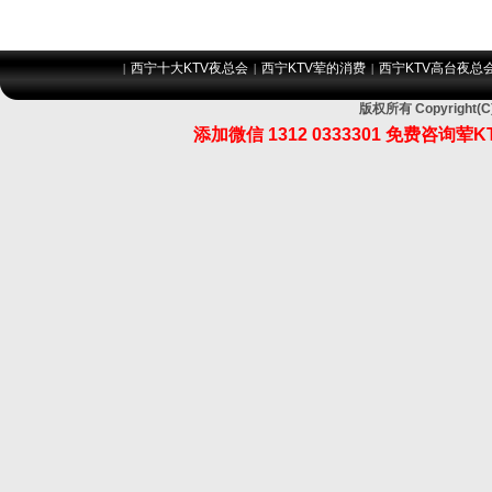
西宁十大KTV夜总会
西宁KTV荤的消费
西宁KTV高台夜总
|
|
|
版权所有 Copyrigh
添加微信 1312 0333301 免费咨