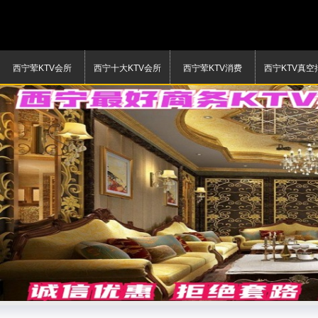
西宁荤KTV会所
西宁十大KTV会所
西宁荤KTV消费
西宁KTV真空