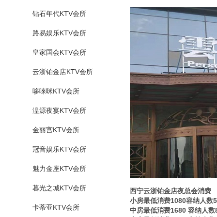
钻石年代KTV会所
路易娱乐KTV会所
皇家国会KTV会所
云浙铂金店KTV会所
哆唻咪KTV会所
湟源夜宴KTV会所
金丽宫KTV会所
冠音娱乐KTV会所
魅力金座KTV会所
暮光之城KTV会所
西宁云浙铂金店夜总会消费
小房最低消费1080容纳人数5
卡蒂亚KTV会所
中房最低消费1680 容纳人数