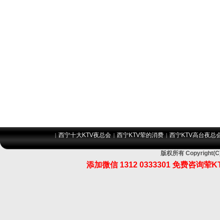
西宁十大KTV夜总会
西宁KTV荤的消费
西宁KTV高台夜总
|
|
|
版权所有 Copyrigh
添加微信 1312 0333301 免费咨