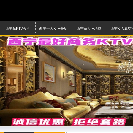
西宁荤KTV会所
西宁十大KTV会所
西宁荤KTV消费
西宁KTV真空