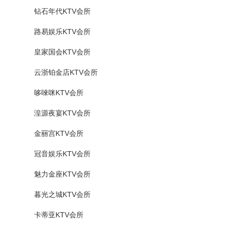
钻石年代KTV会所
路易娱乐KTV会所
皇家国会KTV会所
云浙铂金店KTV会所
哆唻咪KTV会所
湟源夜宴KTV会所
金丽宫KTV会所
冠音娱乐KTV会所
魅力金座KTV会所
暮光之城KTV会所
卡蒂亚KTV会所