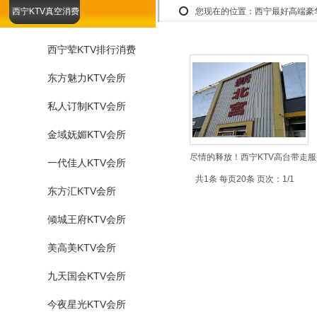
西宁KTV真空消费
您现在的位置：
西宁最好高端豪
西宁荤KTV排行消费
东方魅力KTV会所
私人订制KTV会所
金域妩媚KTV会所
尽情的释放！西宁KTV高台带走服
一代佳人KTV会所
共1条 每页20条 页次：1/1
东方汇KTV会所
倾城王府KTV会所
美高美KTV会所
九天国会KTV会所
今夜星光KTV会所