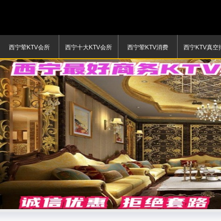
西宁荤KTV会所
西宁十大KTV会所
西宁荤KTV消费
西宁KTV真空