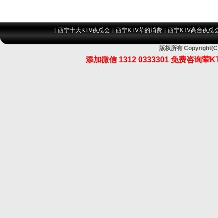
西宁十大KTV夜总会
西宁KTV荤的消费
西宁KTV高台夜总
|
|
|
版权所有 Copyrigh
添加微信 1312 0333301 免费咨