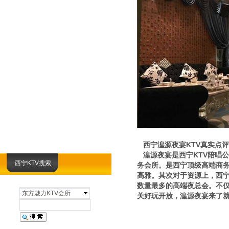
西宁湟源夜宴KTV真实点评
湟源夜宴是西宁KTV陪唱公
西宁KTV搜索
务会所。是西宁顶级高端商务
高雅。其次对于资源上，西宁
数量最多的高端夜总会。不仅
东方魅力KTV会所
关好玩开放，湟源夜宴来了