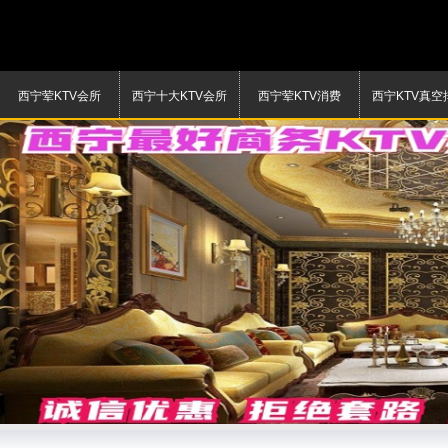
西宁荤KTV会所
西宁十大KTV会所
西宁荤KTV消费
西宁KTV真空