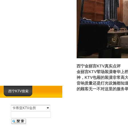
西宁金丽宫KTV真实点评
金丽宫KTV荤场装潢奢华上
神，KTV包厢的装潢非常高
音响质量还是灯光设施都知道
的顾客无一不对这里的服务举
西宁KTV搜索
卡蒂亚KTV会所