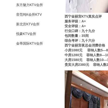
东方魅力KTV会所
音范纯K会所KTV
西宁金丽宫KTV真实点评
服务评级：A+
新北宫KTV会所
安全评级：A+
行业口碑：九十九分
悦豪KTV会所
包间数量：35间
综合考评：九十六分
金蒂国际KTV会所
西宁金丽宫夜总会消费价格
小房1080元 容纳人数5—
中房1280元 容纳人数8—1
大房1580元 容纳人数10—
贵宾大房2380元 容纳人数2