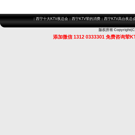
西宁十大KTV夜总会
西宁KTV荤的消费
西宁KTV高台夜总
|
|
|
版权所有 Copyrigh
添加微信 1312 0333301 免费咨